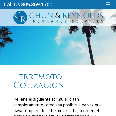
Call Us 805.869.1700
☰
Terremoto
Cotización
Rellene el siguiente formulario tan
completamente como sea posible. Una vez que
haya completado el formulario, haga clic en el