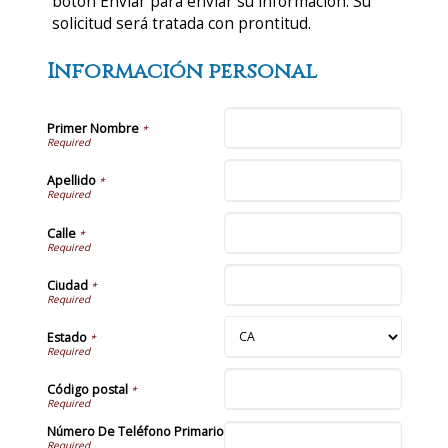
botón Enviar para enviar su información. Su
solicitud será tratada con prontitud.
Información personal
Primer Nombre
*
Apellido
*
Calle
*
Ciudad
*
Estado
*
Código postal
*
Número De Teléfono Primario