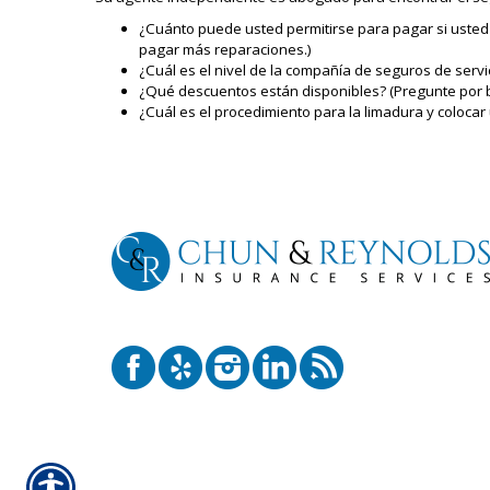
¿Cuánto puede usted permitirse para pagar si usted
pagar más reparaciones.)
¿Cuál es el nivel de la compañía de seguros de ser
¿Qué descuentos están disponibles? (Pregunte por bu
¿Cuál es el procedimiento para la limadura y coloc