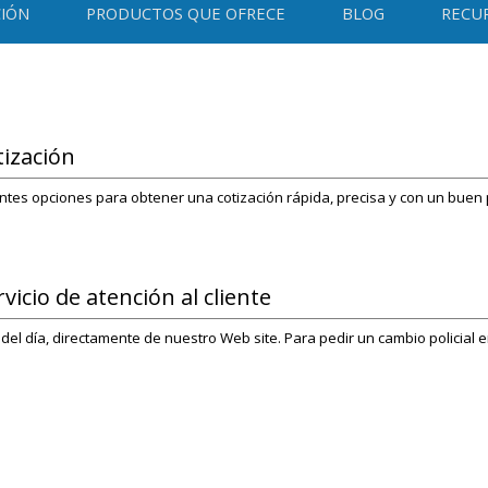
IÓN
PRODUCTOS QUE OFRECE
BLOG
RECU
tización
ntes opciones para obtener una cotización rápida, precisa y con un buen 
icio de atención al cliente
 del día, directamente de nuestro Web site. Para pedir un cambio policia