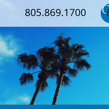
805.869.1700