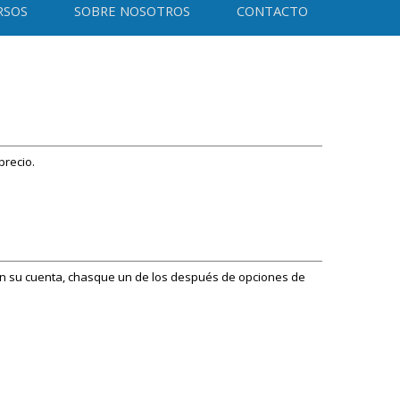
RSOS
SOBRE NOSOTROS
CONTACTO
precio.
l en su cuenta, chasque un de los después de opciones de